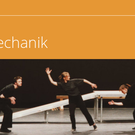
echanik