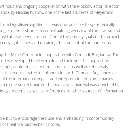
continous and ongoing cooperation with the Moscow actor, director
ics by Nikolaij Kustow, one of the last students of Meyerhold
m Digitalisierung Berlin, it was now possible to systematically
ng. For the first time, a contextualizing overview of the diverse and
 Institute has been created. One of the primary goals of the project
ing copyright issues and obtaining the consent of the numerous
ced by the Mime Centrum in cooperation with Gennadij Bogdanow. The
etudes developed by Meyerhold and their possible application.
hops, conferences, lectures and talks as well as rehearsals.
ces that were created in collaboration with Gennadij Bogdanow or
w of the international impact and interpretation of biomechanics.
ach to the subject matter, the audiovisual material was enriched by
g image material as well as references to other sources of information
ible but to encourage their use and embedding in contemporary
s of theatrical biomechanics today.