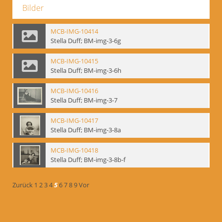
Bilder
MCB-IMG-10414
Stella Duff; BM-img-3-6g
MCB-IMG-10415
Stella Duff; BM-img-3-6h
MCB-IMG-10416
Stella Duff; BM-img-3-7
MCB-IMG-10417
Stella Duff; BM-img-3-8a
MCB-IMG-10418
Stella Duff; BM-img-3-8b-f
Zurück
1
2
3
4
5
6
7
8
9
Vor