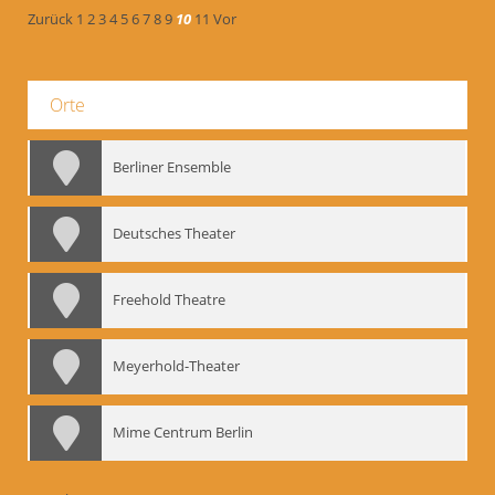
Zurück
1
2
3
4
5
6
7
8
9
10
11
Vor
Orte
Berliner Ensemble
Deutsches Theater
Freehold Theatre
Meyerhold-Theater
Mime Centrum Berlin