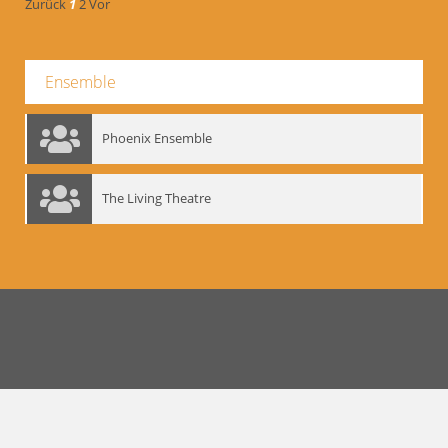
Zurück
1
2
Vor
Ensemble
Phoenix Ensemble
The Living Theatre