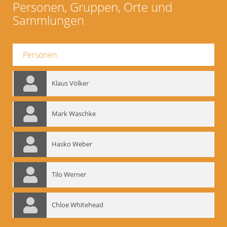
Personen, Gruppen, Orte und
Sammlungen
Personen
Klaus Völker
Mark Waschke
Hasko Weber
Tilo Werner
Chloe Whitehead