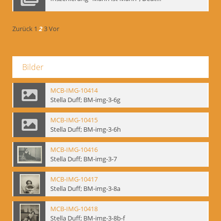
Zurück
1
2
3
Vor
Bilder
MCB-IMG-10414
Stella Duff; BM-img-3-6g
MCB-IMG-10415
Stella Duff; BM-img-3-6h
MCB-IMG-10416
Stella Duff; BM-img-3-7
MCB-IMG-10417
Stella Duff; BM-img-3-8a
MCB-IMG-10418
Stella Duff; BM-img-3-8b-f