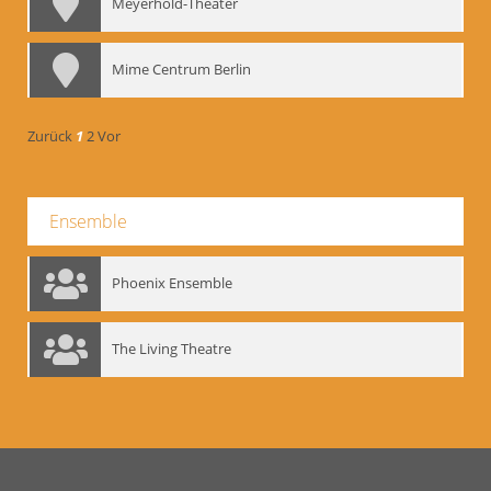
Meyerhold-Theater
Mime Centrum Berlin
Zurück
1
2
Vor
Ensemble
Phoenix Ensemble
The Living Theatre