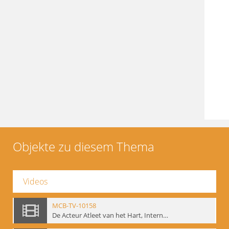
Objekte zu diesem Thema
Videos
MCB-TV-10158
De Acteur Atleet van het Hart, Internationale Konferenz, Gent, 17.11.2004 - Interne Signatur: BM-vid-129