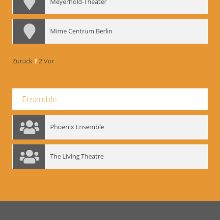
Meyerhold-Theater
Mime Centrum Berlin
Zurück
1
2
Vor
Ensemble
Phoenix Ensemble
The Living Theatre