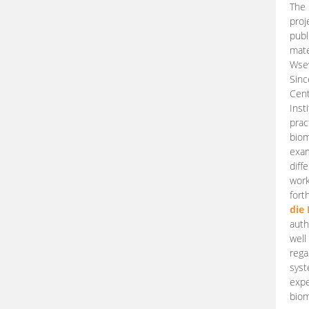
The 
proj
publ
mate
Wsew
Sinc
Cent
Inst
prac
biom
exam
diff
work
fort
die
auth
well
rega
syst
expe
biom