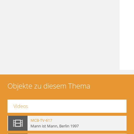
Objekte zu diesem Thema
Videos
MCB-TV-617
Mann ist Mann, Berlin 1997