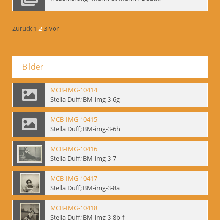
Zurück
1
2
3
Vor
Bilder
MCB-IMG-10414
Stella Duff; BM-img-3-6g
MCB-IMG-10415
Stella Duff; BM-img-3-6h
MCB-IMG-10416
Stella Duff; BM-img-3-7
MCB-IMG-10417
Stella Duff; BM-img-3-8a
MCB-IMG-10418
Stella Duff; BM-img-3-8b-f