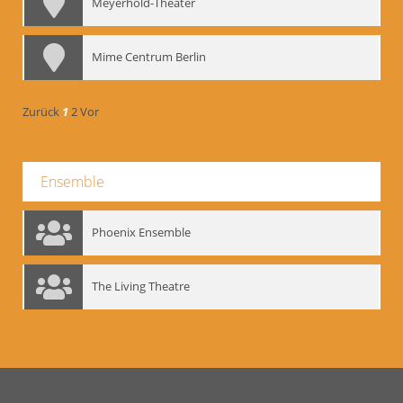
Meyerhold-Theater
Mime Centrum Berlin
Zurück
1
2
Vor
Ensemble
Phoenix Ensemble
The Living Theatre