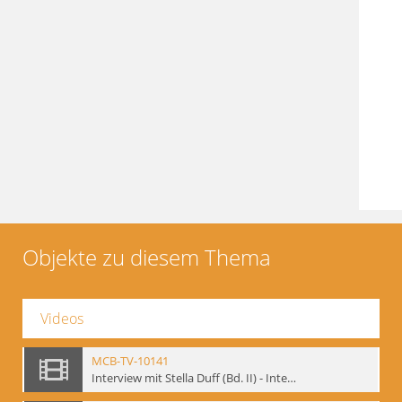
Objekte zu diesem Thema
Videos
MCB-TV-10141
Interview mit Stella Duff (Bd. II) - Interne Signatur: BM-vid-58