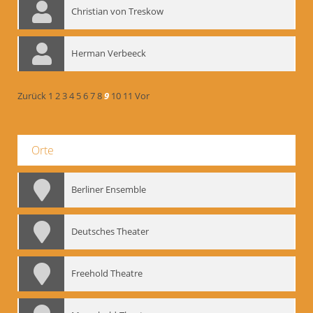
Christian von Treskow
Herman Verbeeck
Zurück
1
2
3
4
5
6
7
8
9
10
11
Vor
Orte
Berliner Ensemble
Deutsches Theater
Freehold Theatre