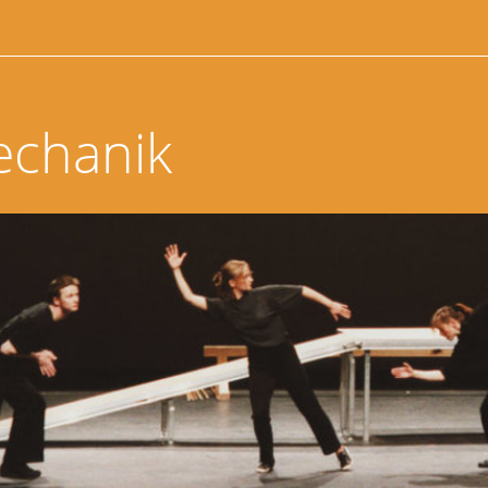
echanik