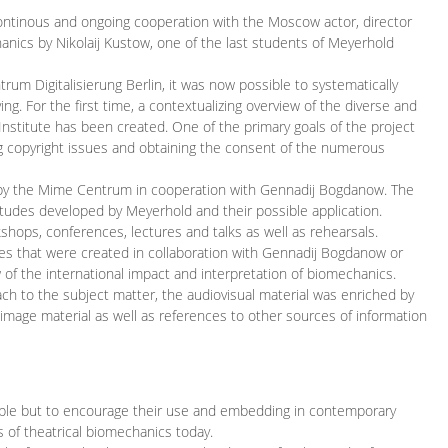
continous and ongoing cooperation with the Moscow actor, director
ics by Nikolaij Kustow, one of the last students of Meyerhold
m Digitalisierung Berlin, it was now possible to systematically
ng. For the first time, a contextualizing overview of the diverse and
 Institute has been created. One of the primary goals of the project
ing copyright issues and obtaining the consent of the numerous
ced by the Mime Centrum in cooperation with Gennadij Bogdanow. The
etudes developed by Meyerhold and their possible application.
hops, conferences, lectures and talks as well as rehearsals.
ces that were created in collaboration with Gennadij Bogdanow or
w of the international impact and interpretation of biomechanics.
ach to the subject matter, the audiovisual material was enriched by
g image material as well as references to other sources of information
ible but to encourage their use and embedding in contemporary
s of theatrical biomechanics today.