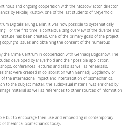
continous and ongoing cooperation with the Moscow actor, director
ics by Nikolaij Kustow, one of the last students of Meyerhold
m Digitalisierung Berlin, it was now possible to systematically
ng. For the first time, a contextualizing overview of the diverse and
 Institute has been created. One of the primary goals of the project
ing copyright issues and obtaining the consent of the numerous
ced by the Mime Centrum in cooperation with Gennadij Bogdanow. The
etudes developed by Meyerhold and their possible application.
hops, conferences, lectures and talks as well as rehearsals.
ces that were created in collaboration with Gennadij Bogdanow or
w of the international impact and interpretation of biomechanics.
ach to the subject matter, the audiovisual material was enriched by
g image material as well as references to other sources of information
ible but to encourage their use and embedding in contemporary
s of theatrical biomechanics today.