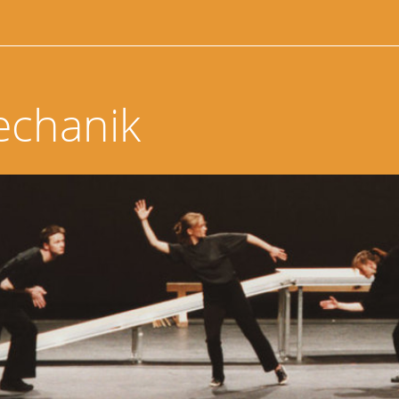
echanik