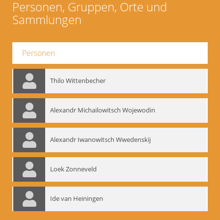
Personen, Gruppen, Orte und
Sammlungen
Personen
Thilo Wittenbecher
Alexandr Michailowitsch Wojewodin
Alexandr Iwanowitsch Wwedenskij
Loek Zonneveld
Ide van Heiningen