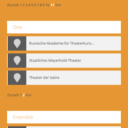
Zurück
1
2
3
4
5
6
7
8
9
10
11
Vor
Orte
Russische Akademie für Theaterkunst – GITIS
Staatliches Meyerhold-Theater
Theater der Satire
Zurück
1
2
Vor
Ensemble