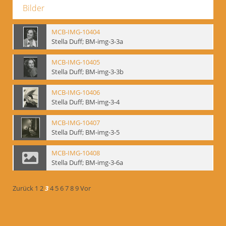
Bilder
MCB-IMG-10404
Stella Duff; BM-img-3-3a
MCB-IMG-10405
Stella Duff; BM-img-3-3b
MCB-IMG-10406
Stella Duff; BM-img-3-4
MCB-IMG-10407
Stella Duff; BM-img-3-5
MCB-IMG-10408
Stella Duff; BM-img-3-6a
Zurück
1
2
3
4
5
6
7
8
9
Vor