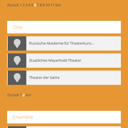
Zurück
1
2
3
4
5
6
7
8
9
10
11
Vor
Orte
Russische Akademie für Theaterkunst – GITIS
Staatliches Meyerhold-Theater
Theater der Satire
Zurück
1
2
Vor
Ensemble