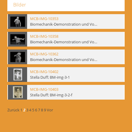
Bilder
MCB-IMG-10353
Biomechanik-Demonstration und Vortrag, Berliner Ensemble, 04.10.1991
MCB-IMG-10358
Biomechanik-Demonstration und Vortrag, Berliner Ensemble, 04.10.1991
MCB-IMG-10362
Biomechanik-Demonstration und Vortrag, Berliner Ensemble, 04.10.1991
MCB-IMG-10402
Stella Duff; BM-img-3-1
MCB-IMG-10403
Stella Duff; BM-img-3-2-f
Zurück
1
2
3
4
5
6
7
8
9
Vor