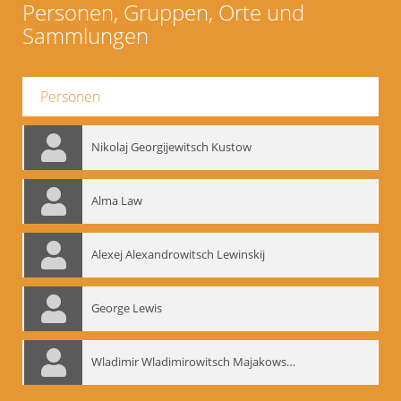
Personen, Gruppen, Orte und
Sammlungen
Personen
Nikolaj Georgijewitsch Kustow
Alma Law
Alexej Alexandrowitsch Lewinskij
George Lewis
Wladimir Wladimirowitsch Majakowskij