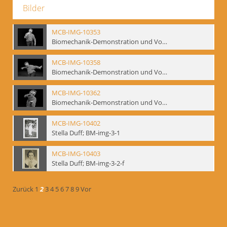
Bilder
MCB-IMG-10353
Biomechanik-Demonstration und Vortrag, Berliner Ensemble, 04.10.1991
MCB-IMG-10358
Biomechanik-Demonstration und Vortrag, Berliner Ensemble, 04.10.1991
MCB-IMG-10362
Biomechanik-Demonstration und Vortrag, Berliner Ensemble, 04.10.1991
MCB-IMG-10402
Stella Duff; BM-img-3-1
MCB-IMG-10403
Stella Duff; BM-img-3-2-f
Zurück
1
2
3
4
5
6
7
8
9
Vor