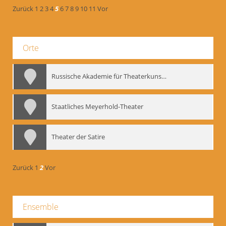
Zurück
1
2
3
4
5
6
7
8
9
10
11
Vor
Orte
Russische Akademie für Theaterkunst – GITIS
Staatliches Meyerhold-Theater
Theater der Satire
Zurück
1
2
Vor
Ensemble