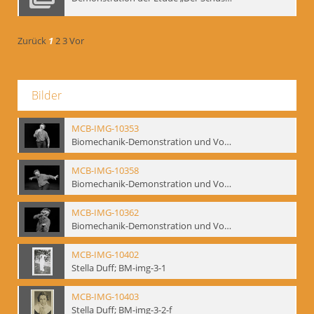
Zurück
1
2
3
Vor
Bilder
MCB-IMG-10353
Biomechanik-Demonstration und Vortrag, Berliner Ensemble, 04.10.1991
MCB-IMG-10358
Biomechanik-Demonstration und Vortrag, Berliner Ensemble, 04.10.1991
MCB-IMG-10362
Biomechanik-Demonstration und Vortrag, Berliner Ensemble, 04.10.1991
MCB-IMG-10402
Stella Duff; BM-img-3-1
MCB-IMG-10403
Stella Duff; BM-img-3-2-f