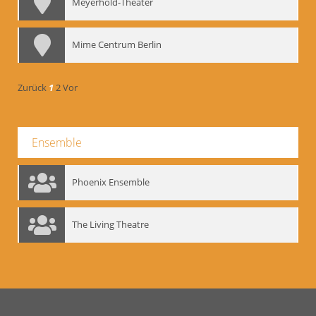
Meyerhold-Theater
Mime Centrum Berlin
Zurück
1
2
Vor
Ensemble
Phoenix Ensemble
The Living Theatre