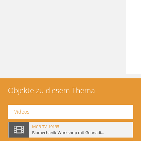
Objekte zu diesem Thema
Videos
MCB-TV-10135
Biomechanik-Workshop mit Gennadij Bogdanow, Berlin 1991 - Interne Signatur: BM-vid-50