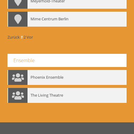
Meyerhold-Theater
Mime Centrum Berlin
Zurück
1
2
Vor
Ensemble
Phoenix Ensemble
The Living Theatre