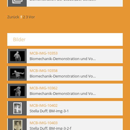
Zurück
1
2
3
Vor
Bilder
MCB-IMG-10353
Biomechanik-Demonstration und Vortrag, Berliner Ensemble, 04.10.1991
MCB-IMG-10358
Biomechanik-Demonstration und Vortrag, Berliner Ensemble, 04.10.1991
MCB-IMG-10362
Biomechanik-Demonstration und Vortrag, Berliner Ensemble, 04.10.1991
MCB-IMG-10402
Stella Duff; BM-img-3-1
MCB-IMG-10403
Stella Duff; BM-img-3-2-f