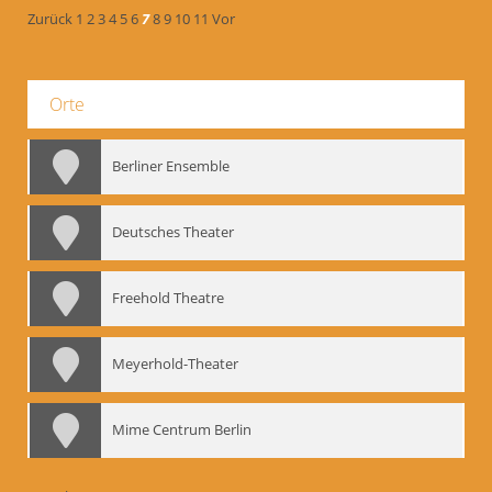
Zurück
1
2
3
4
5
6
7
8
9
10
11
Vor
Orte
Berliner Ensemble
Deutsches Theater
Freehold Theatre
Meyerhold-Theater
Mime Centrum Berlin