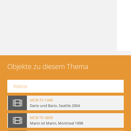
Objekte zu diesem Thema
Videos
MCB-TV-1440
Dario und Bario, Seattle 2004
MCB-TV-3839
Mann ist Mann, Montreal 1998