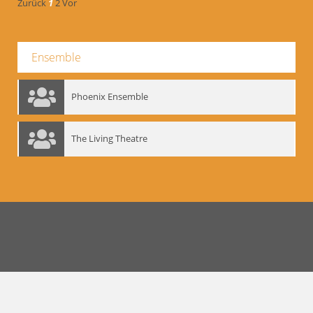
Zurück
1
2
Vor
Ensemble
Phoenix Ensemble
The Living Theatre