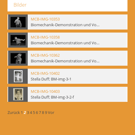
Bilder
MCB-IMG-10353
Biomechanik-Demonstration und Vortrag, Berliner Ensemble, 04.10.1991
MCB-IMG-10358
Biomechanik-Demonstration und Vortrag, Berliner Ensemble, 04.10.1991
MCB-IMG-10362
Biomechanik-Demonstration und Vortrag, Berliner Ensemble, 04.10.1991
MCB-IMG-10402
Stella Duff; BM-img-3-1
MCB-IMG-10403
Stella Duff; BM-img-3-2-f
Zurück
1
2
3
4
5
6
7
8
9
Vor