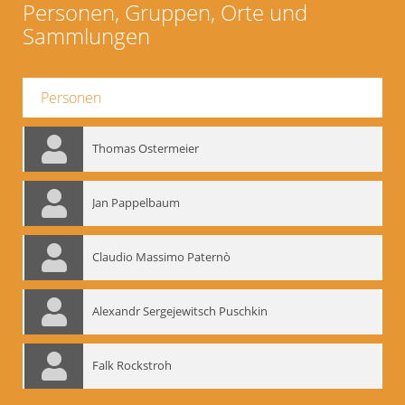
Personen, Gruppen, Orte und
Sammlungen
Personen
Thomas Ostermeier
Jan Pappelbaum
Claudio Massimo Paternò
Alexandr Sergejewitsch Puschkin
Falk Rockstroh