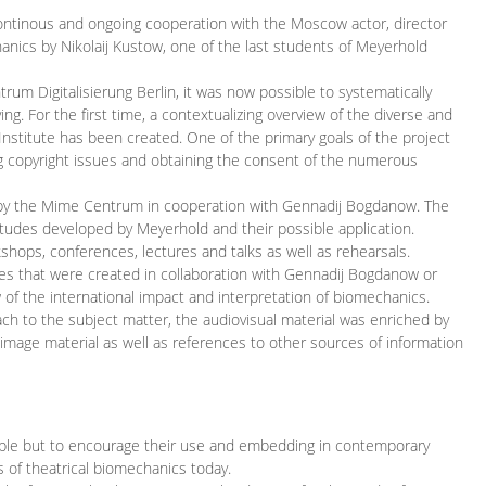
continous and ongoing cooperation with the Moscow actor, director
ics by Nikolaij Kustow, one of the last students of Meyerhold
m Digitalisierung Berlin, it was now possible to systematically
ng. For the first time, a contextualizing overview of the diverse and
 Institute has been created. One of the primary goals of the project
ing copyright issues and obtaining the consent of the numerous
ced by the Mime Centrum in cooperation with Gennadij Bogdanow. The
etudes developed by Meyerhold and their possible application.
hops, conferences, lectures and talks as well as rehearsals.
ces that were created in collaboration with Gennadij Bogdanow or
w of the international impact and interpretation of biomechanics.
ach to the subject matter, the audiovisual material was enriched by
g image material as well as references to other sources of information
ible but to encourage their use and embedding in contemporary
s of theatrical biomechanics today.