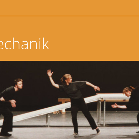
echanik