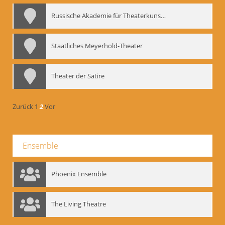
Russische Akademie für Theaterkunst – GITIS
Staatliches Meyerhold-Theater
Theater der Satire
Zurück
1
2
Vor
Ensemble
Phoenix Ensemble
The Living Theatre