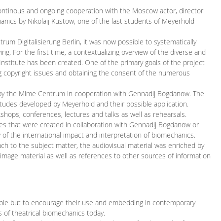
continous and ongoing cooperation with the Moscow actor, director
ics by Nikolaij Kustow, one of the last students of Meyerhold
m Digitalisierung Berlin, it was now possible to systematically
ng. For the first time, a contextualizing overview of the diverse and
 Institute has been created. One of the primary goals of the project
ing copyright issues and obtaining the consent of the numerous
ced by the Mime Centrum in cooperation with Gennadij Bogdanow. The
etudes developed by Meyerhold and their possible application.
hops, conferences, lectures and talks as well as rehearsals.
ces that were created in collaboration with Gennadij Bogdanow or
w of the international impact and interpretation of biomechanics.
ach to the subject matter, the audiovisual material was enriched by
g image material as well as references to other sources of information
ible but to encourage their use and embedding in contemporary
s of theatrical biomechanics today.