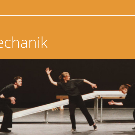
echanik