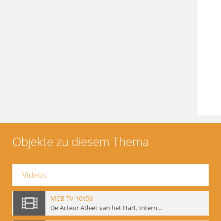
Objekte zu diesem Thema
Videos
MCB-TV-10158
De Acteur Atleet van het Hart, Internationale Konferenz, Gent, 17.11.2004 - Interne Signatur: BM-vid-129