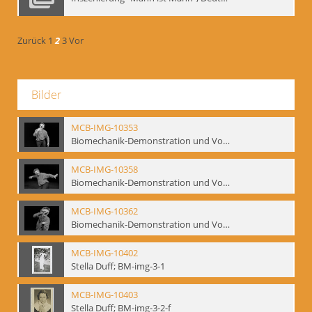
Zurück
1
2
3
Vor
Bilder
MCB-IMG-10353
Biomechanik-Demonstration und Vortrag, Berliner Ensemble, 04.10.1991
MCB-IMG-10358
Biomechanik-Demonstration und Vortrag, Berliner Ensemble, 04.10.1991
MCB-IMG-10362
Biomechanik-Demonstration und Vortrag, Berliner Ensemble, 04.10.1991
MCB-IMG-10402
Stella Duff; BM-img-3-1
MCB-IMG-10403
Stella Duff; BM-img-3-2-f