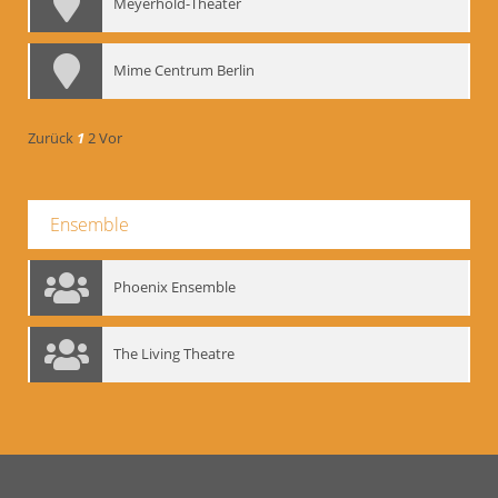
Meyerhold-Theater
Mime Centrum Berlin
Zurück
1
2
Vor
Ensemble
Phoenix Ensemble
The Living Theatre