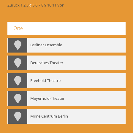
Zurück
1
2
3
4
5
6
7
8
9
10
11
Vor
Orte
Berliner Ensemble
Deutsches Theater
Freehold Theatre
Meyerhold-Theater
Mime Centrum Berlin