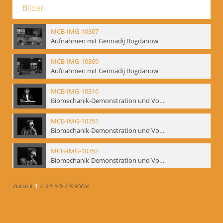
Bilder
MCB-IMG-10307
Aufnahmen mit Gennadij Bogdanow
MCB-IMG-10309
Aufnahmen mit Gennadij Bogdanow
MCB-IMG-10316
Biomechanik-Demonstration und Vortrag, Berliner Ensemble, 04.10.1991
MCB-IMG-10351
Biomechanik-Demonstration und Vortrag, Berliner Ensemble, 04.10.1991
MCB-IMG-10352
Biomechanik-Demonstration und Vortrag, Berliner Ensemble, 04.10.1991
Zurück
1
2
3
4
5
6
7
8
9
Vor