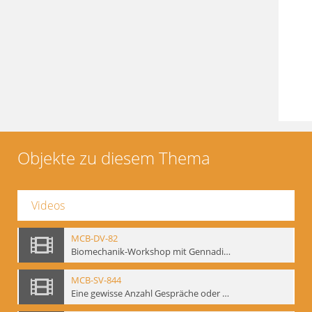
Objekte zu diesem Thema
Videos
MCB-DV-82
Biomechanik-Workshop mit Gennadij Bogdanow, Berlin, 1997
MCB-SV-844
Eine gewisse Anzahl Gespräche oder das völlig unbearbeitete Stundenbuch, Berlin 1995.