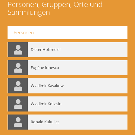
Personen, Gruppen, Orte und
Sammlungen
Personen
Dieter Hoffmeier
Eugène Ionesco
Wladimir Kasakow
Wladimir Koljasin
Ronald Kukulies