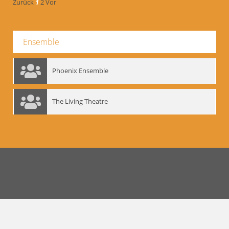
Zurück
1
2
Vor
Ensemble
Phoenix Ensemble
The Living Theatre