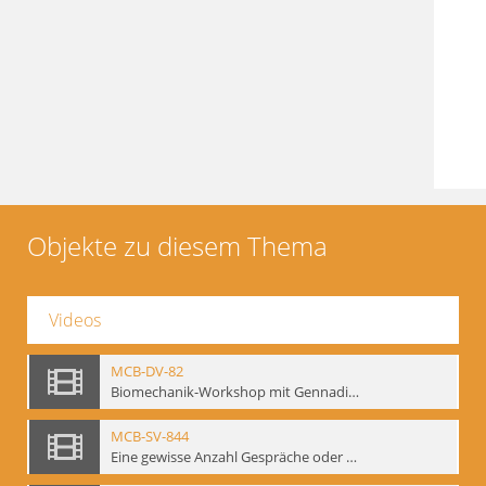
Objekte zu diesem Thema
Videos
MCB-DV-82
Biomechanik-Workshop mit Gennadij Bogdanow, Berlin, 1997
MCB-SV-844
Eine gewisse Anzahl Gespräche oder das völlig unbearbeitete Stundenbuch, Berlin 1995.