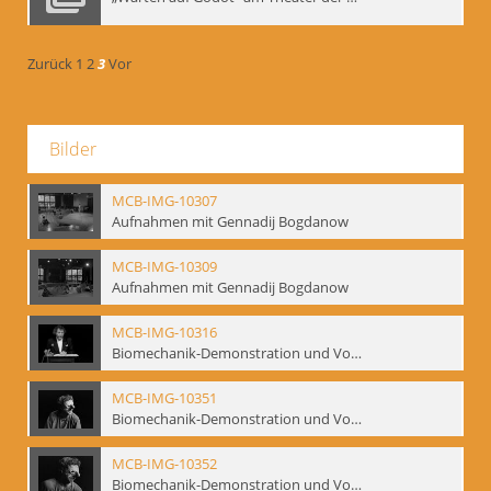
Zurück
1
2
3
Vor
Bilder
MCB-IMG-10307
Aufnahmen mit Gennadij Bogdanow
MCB-IMG-10309
Aufnahmen mit Gennadij Bogdanow
MCB-IMG-10316
Biomechanik-Demonstration und Vortrag, Berliner Ensemble, 04.10.1991
MCB-IMG-10351
Biomechanik-Demonstration und Vortrag, Berliner Ensemble, 04.10.1991
MCB-IMG-10352
Biomechanik-Demonstration und Vortrag, Berliner Ensemble, 04.10.1991