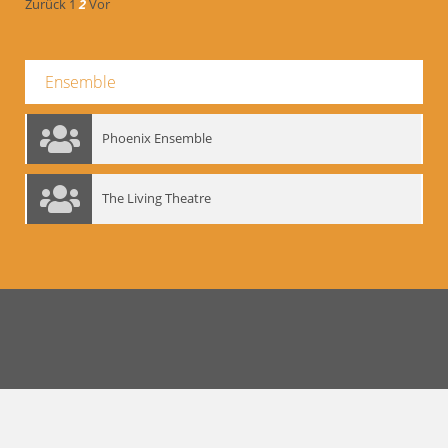
Zurück
1
2
Vor
Ensemble
Phoenix Ensemble
The Living Theatre