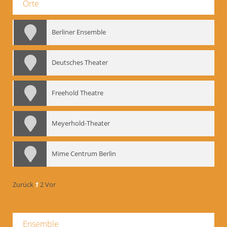
Orte
Berliner Ensemble
Deutsches Theater
Freehold Theatre
Meyerhold-Theater
Mime Centrum Berlin
Zurück
1
2
Vor
Ensemble