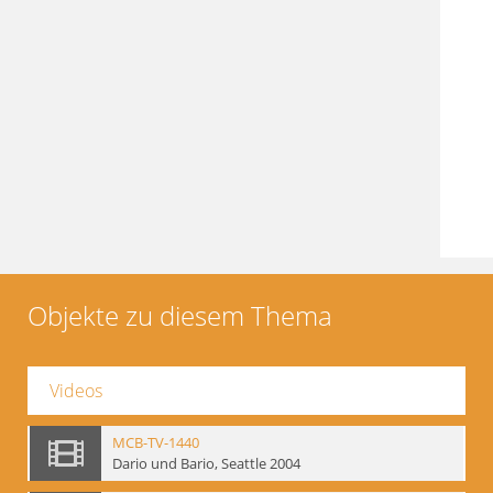
Objekte zu diesem Thema
Videos
MCB-TV-1440
Dario und Bario, Seattle 2004