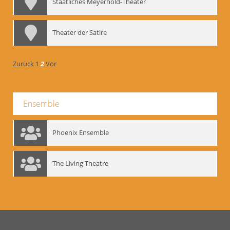
Staatliches Meyerhold-Theater
Theater der Satire
Zurück
1
2
Vor
Ensemble
Phoenix Ensemble
The Living Theatre