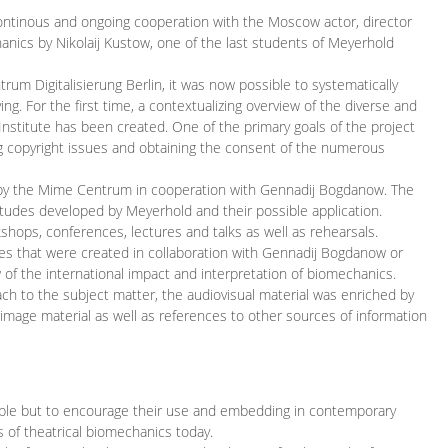
continous and ongoing cooperation with the Moscow actor, director
ics by Nikolaij Kustow, one of the last students of Meyerhold
m Digitalisierung Berlin, it was now possible to systematically
ng. For the first time, a contextualizing overview of the diverse and
 Institute has been created. One of the primary goals of the project
ing copyright issues and obtaining the consent of the numerous
ced by the Mime Centrum in cooperation with Gennadij Bogdanow. The
etudes developed by Meyerhold and their possible application.
hops, conferences, lectures and talks as well as rehearsals.
ces that were created in collaboration with Gennadij Bogdanow or
w of the international impact and interpretation of biomechanics.
ach to the subject matter, the audiovisual material was enriched by
g image material as well as references to other sources of information
ible but to encourage their use and embedding in contemporary
s of theatrical biomechanics today.