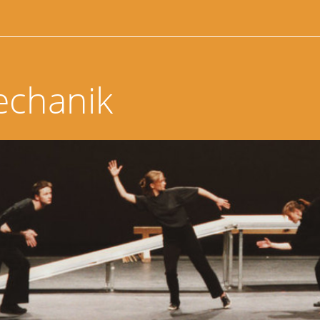
echanik