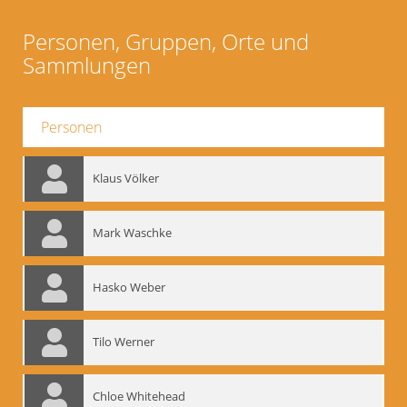
Personen, Gruppen, Orte und
Sammlungen
Personen
Klaus Völker
Mark Waschke
Hasko Weber
Tilo Werner
Chloe Whitehead