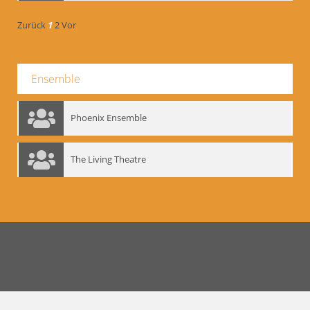
Zurück
1
2
Vor
Ensemble
Phoenix Ensemble
The Living Theatre