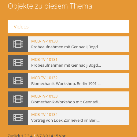
Objekte zu diesem Thema
Videos
MCB-TV-10130
Probeaufnahmen mit Gennadij Bogdanow und Aufnahmen von Biomechanik-Workshop, Berlin 1991 - Interne Signatur: BM-vid-46
MCB-TV-10131
Probeaufnahmen mit Gennadij Bogdanow und Aufnahmen von Biomechanik-Workshop, Berlin 1991, Ausschnitt 2 - Interne Signatur: BM-vid-46_A2
MCB-TV-10132
Biomechanik-Workshop, Berlin 1991 und Probeaufnahmen mit Gennadij Bogdanow - Interne Signatur: BM-vid-47
MCB-TV-10133
Biomechanik-Workshop mit Gennadij Bogdanow, Berlin 1991 - Interne Signatur: BM-vid-48
MCB-TV-10134
Vortrag von Loek Zonneveld im Berliner Ensemble am 04.10.1991 - Interne Signatur: BM-vid-49
Zurück
1
2
3
4
5
6
7
8
9
14
15
Vor