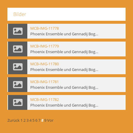
Bilder
MCB-IMG-11778
Phoenix Ensemble und Gennadij Bogdanow; BM-img-105-4
MCB-IMG-11779
Phoenix Ensemble und Gennadij Bogdanow; BM-img-105-5
MCB-IMG-11780
Phoenix Ensemble und Gennadij Bogdanow; BM-img-105-6
MCB-IMG-11781
Phoenix Ensemble und Gennadij Bogdanow; BM-img-105-7
MCB-IMG-11782
Phoenix Ensemble und Gennadij Bogdanow; BM-img-105-8
Zurück
1
2
3
4
5
6
7
8
9
Vor