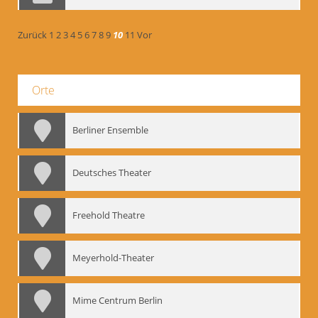
Zurück
1
2
3
4
5
6
7
8
9
10
11
Vor
Orte
Berliner Ensemble
Deutsches Theater
Freehold Theatre
Meyerhold-Theater
Mime Centrum Berlin