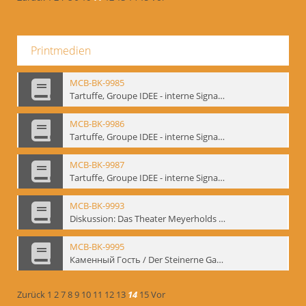
Printmedien
MCB-BK-9985
Tartuffe, Groupe IDEE - interne Signatur: BM-prt-192
MCB-BK-9986
Tartuffe, Groupe IDEE - interne Signatur: BM-prt-193
MCB-BK-9987
Tartuffe, Groupe IDEE - interne Signatur: BM-prt-194
MCB-BK-9993
Diskussion: Das Theater Meyerholds und die Biomechanik, 18.09.1995 - interne Signatur: BM-prt-200
MCB-BK-9995
Каменный Гость / Der Steinerne Gast - interne Signatur: BM-prt-202
Zurück
1
2
7
8
9
10
11
12
13
14
15
Vor