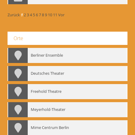
Zurück
1
2
3
4
5
6
7
8
9
10
11
Vor
Orte
Berliner Ensemble
Deutsches Theater
Freehold Theatre
Meyerhold-Theater
Mime Centrum Berlin