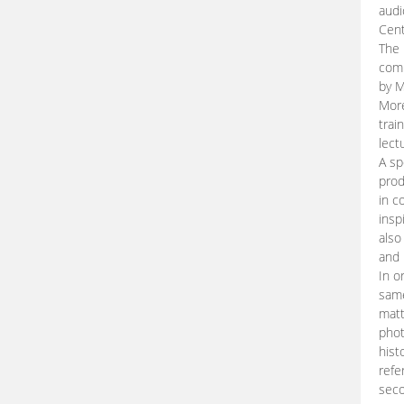
audi
Cent
The 
comp
by M
More
trai
lect
A sp
prod
in c
insp
also
and 
In o
same
matt
phot
hist
refe
seco