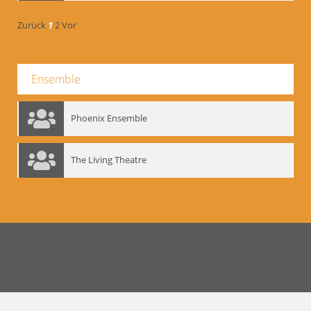
Zurück
1
2
Vor
Ensemble
Phoenix Ensemble
The Living Theatre