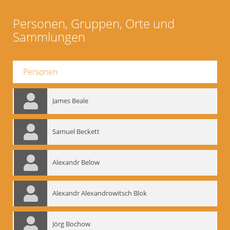
Personen, Gruppen, Orte und
Sammlungen
Personen
James Beale
Samuel Beckett
Alexandr Below
Alexandr Alexandrowitsch Blok
Jörg Bochow