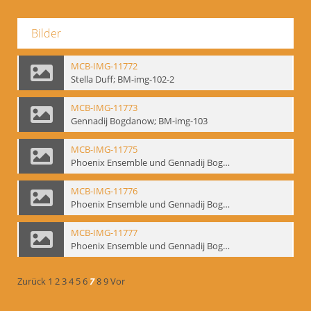
Bilder
MCB-IMG-11772
Stella Duff; BM-img-102-2
MCB-IMG-11773
Gennadij Bogdanow; BM-img-103
MCB-IMG-11775
Phoenix Ensemble und Gennadij Bogdanow; BM-img-105-1
MCB-IMG-11776
Phoenix Ensemble und Gennadij Bogdanow; BM-img-105-2
MCB-IMG-11777
Phoenix Ensemble und Gennadij Bogdanow; BM-img-105-3
Zurück
1
2
3
4
5
6
7
8
9
Vor