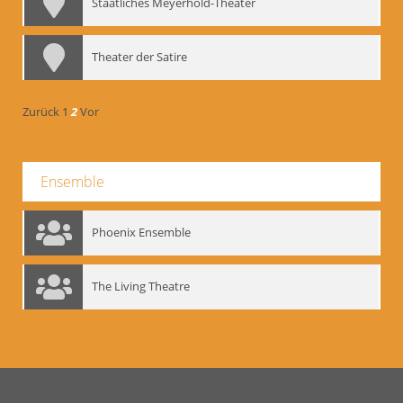
Staatliches Meyerhold-Theater
Theater der Satire
Zurück
1
2
Vor
Ensemble
Phoenix Ensemble
The Living Theatre