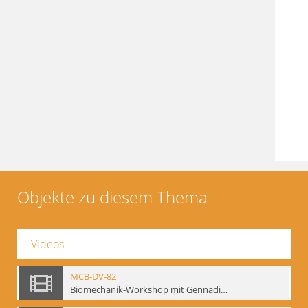
Objekte zu diesem Thema
Videos
MCB-DV-82
Biomechanik-Workshop mit Gennadij Bogdanow, Berlin, 1997