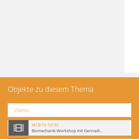
Objekte zu diesem Thema
Videos
MCB-TV-10135
Biomechanik-Workshop mit Gennadij Bogdanow, Berlin 1991 - Interne Signatur: BM-vid-50