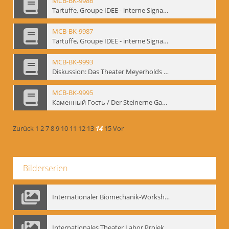
MCB-BK-9986
Tartuffe, Groupe IDEE - interne Signatur: BM-prt-193
MCB-BK-9987
Tartuffe, Groupe IDEE - interne Signatur: BM-prt-194
MCB-BK-9993
Diskussion: Das Theater Meyerholds und die Biomechanik, 18.09.1995 - interne Signatur: BM-prt-200
MCB-BK-9995
Каменный Гость / Der Steinerne Gast - interne Signatur: BM-prt-202
Zurück
1
2
7
8
9
10
11
12
13
14
15
Vor
Bilderserien
Internationaler Biomechanik-Workshop, Moskau 1993
Internationales Theater Labor Projekt: Play Don Juan