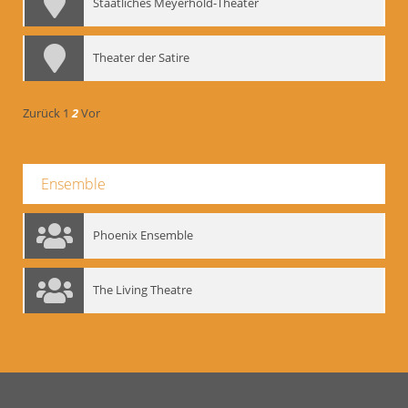
Staatliches Meyerhold-Theater
Theater der Satire
Zurück
1
2
Vor
Ensemble
Phoenix Ensemble
The Living Theatre