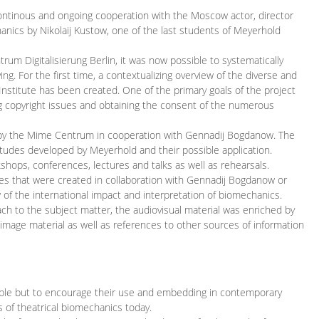
continous and ongoing cooperation with the Moscow actor, director
ics by Nikolaij Kustow, one of the last students of Meyerhold
m Digitalisierung Berlin, it was now possible to systematically
ng. For the first time, a contextualizing overview of the diverse and
 Institute has been created. One of the primary goals of the project
ing copyright issues and obtaining the consent of the numerous
ced by the Mime Centrum in cooperation with Gennadij Bogdanow. The
etudes developed by Meyerhold and their possible application.
hops, conferences, lectures and talks as well as rehearsals.
ces that were created in collaboration with Gennadij Bogdanow or
w of the international impact and interpretation of biomechanics.
ach to the subject matter, the audiovisual material was enriched by
g image material as well as references to other sources of information
ible but to encourage their use and embedding in contemporary
s of theatrical biomechanics today.