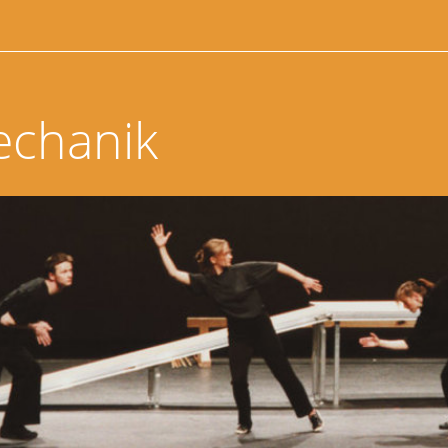
echanik