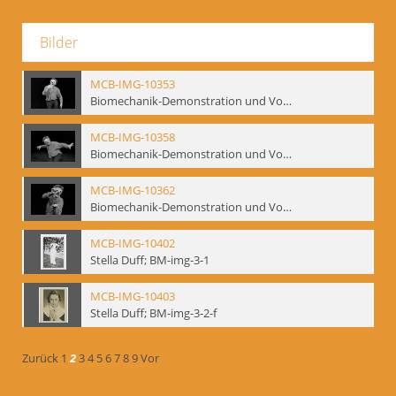
Bilder
MCB-IMG-10353
Biomechanik-Demonstration und Vortrag, Berliner Ensemble, 04.10.1991
MCB-IMG-10358
Biomechanik-Demonstration und Vortrag, Berliner Ensemble, 04.10.1991
MCB-IMG-10362
Biomechanik-Demonstration und Vortrag, Berliner Ensemble, 04.10.1991
MCB-IMG-10402
Stella Duff; BM-img-3-1
MCB-IMG-10403
Stella Duff; BM-img-3-2-f
Zurück
1
2
3
4
5
6
7
8
9
Vor