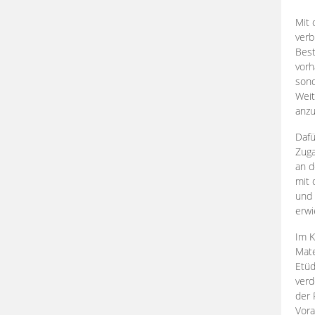
Mit 
verb
Best
vorh
son
Weit
anzu
Dafü
Zuga
an d
mit 
und 
erwi
Im K
Mate
Etü
verd
der 
Vora