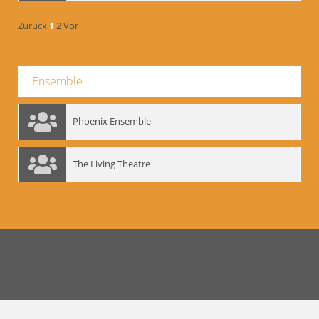
Zurück
1
2
Vor
Ensemble
Phoenix Ensemble
The Living Theatre