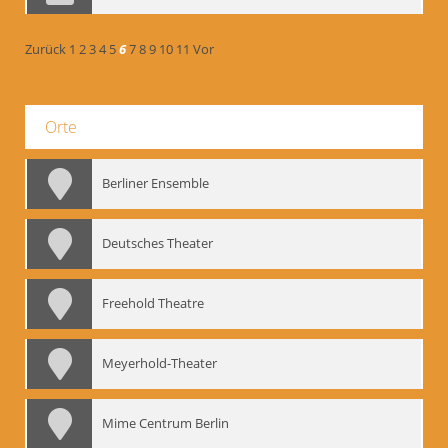
Zurück
1
2
3
4
5
6
7
8
9
10
11
Vor
Orte
Berliner Ensemble
Deutsches Theater
Freehold Theatre
Meyerhold-Theater
Mime Centrum Berlin