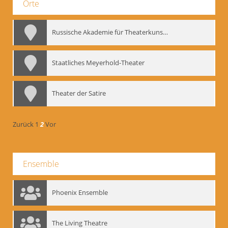
Orte
Russische Akademie für Theaterkunst – GITIS
Staatliches Meyerhold-Theater
Theater der Satire
Zurück
1
2
Vor
Ensemble
Phoenix Ensemble
The Living Theatre