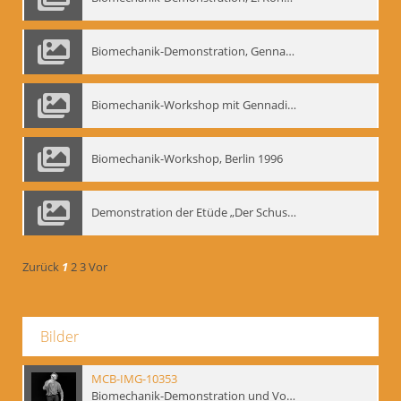
Biomechanik-Demonstration, Gennadij Bogdanow im Berliner Ensemble, 04.10.1991
Biomechanik-Workshop mit Gennadij Nikolajewitsch Bogdanow im Mime Centrum Berlin, 1991
Biomechanik-Workshop, Berlin 1996
Demonstration der Etüde „Der Schuss mit dem Bogen“ durch Gennadij Nikolajewitsch Bogdanow, Berlin 1991
Zurück
1
2
3
Vor
Bilder
MCB-IMG-10353
Biomechanik-Demonstration und Vortrag, Berliner Ensemble, 04.10.1991