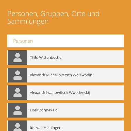
Personen, Gruppen, Orte und
Sammlungen
Personen
Thilo Wittenbecher
Alexandr Michailowitsch Wojewodin
Alexandr Iwanowitsch Wwedenskij
Loek Zonneveld
Ide van Heiningen