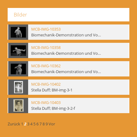
Bilder
MCB-IMG-10353
Biomechanik-Demonstration und Vortrag, Berliner Ensemble, 04.10.1991
MCB-IMG-10358
Biomechanik-Demonstration und Vortrag, Berliner Ensemble, 04.10.1991
MCB-IMG-10362
Biomechanik-Demonstration und Vortrag, Berliner Ensemble, 04.10.1991
MCB-IMG-10402
Stella Duff; BM-img-3-1
MCB-IMG-10403
Stella Duff; BM-img-3-2-f
Zurück
1
2
3
4
5
6
7
8
9
Vor