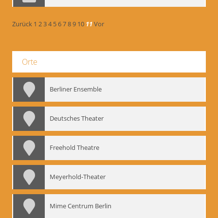
Zurück
1
2
3
4
5
6
7
8
9
10
11
Vor
Orte
Berliner Ensemble
Deutsches Theater
Freehold Theatre
Meyerhold-Theater
Mime Centrum Berlin