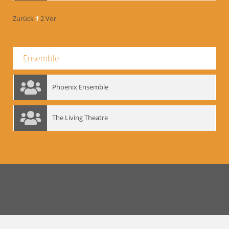
Zurück
1
2
Vor
Ensemble
Phoenix Ensemble
The Living Theatre