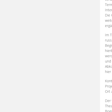
Term
Inte
Die 
weit
ergä
Im T
russ
Begr
hier
werd
und 
Abkü
hier
Kont
Proj
Ort
Der 
Thea
Bogd