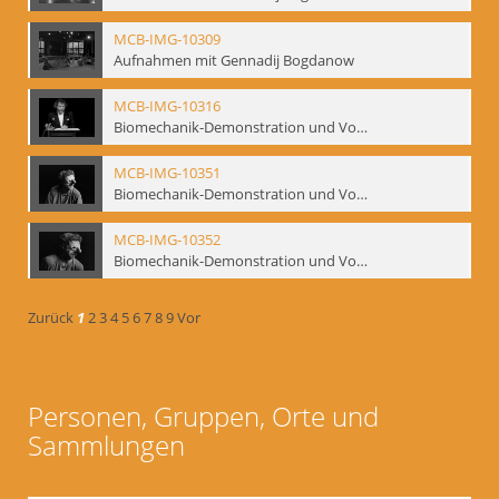
MCB-IMG-10309
Aufnahmen mit Gennadij Bogdanow
MCB-IMG-10316
Biomechanik-Demonstration und Vortrag, Berliner Ensemble, 04.10.1991
MCB-IMG-10351
Biomechanik-Demonstration und Vortrag, Berliner Ensemble, 04.10.1991
MCB-IMG-10352
Biomechanik-Demonstration und Vortrag, Berliner Ensemble, 04.10.1991
Zurück
1
2
3
4
5
6
7
8
9
Vor
Personen, Gruppen, Orte und
Sammlungen