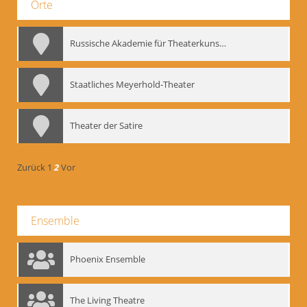
Orte
Russische Akademie für Theaterkunst – GITIS
Staatliches Meyerhold-Theater
Theater der Satire
Zurück
1
2
Vor
Ensemble
Phoenix Ensemble
The Living Theatre