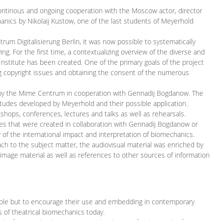
continous and ongoing cooperation with the Moscow actor, director
ics by Nikolaij Kustow, one of the last students of Meyerhold
m Digitalisierung Berlin, it was now possible to systematically
ng. For the first time, a contextualizing overview of the diverse and
 Institute has been created. One of the primary goals of the project
ing copyright issues and obtaining the consent of the numerous
ced by the Mime Centrum in cooperation with Gennadij Bogdanow. The
etudes developed by Meyerhold and their possible application.
hops, conferences, lectures and talks as well as rehearsals.
ces that were created in collaboration with Gennadij Bogdanow or
w of the international impact and interpretation of biomechanics.
ach to the subject matter, the audiovisual material was enriched by
g image material as well as references to other sources of information
ible but to encourage their use and embedding in contemporary
s of theatrical biomechanics today.