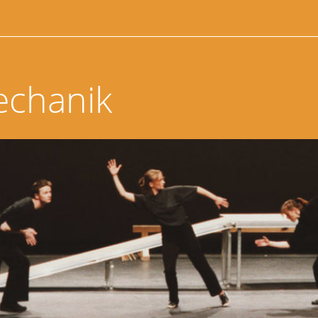
echanik