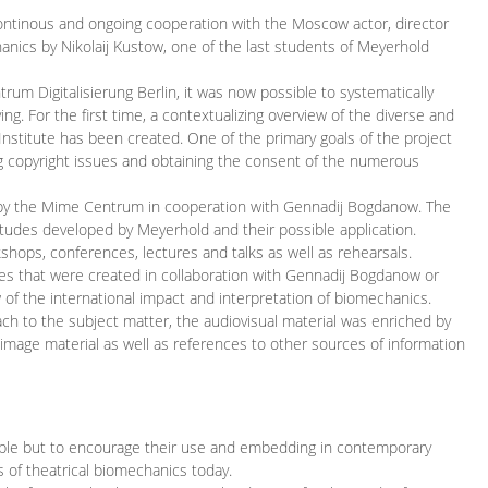
continous and ongoing cooperation with the Moscow actor, director
ics by Nikolaij Kustow, one of the last students of Meyerhold
m Digitalisierung Berlin, it was now possible to systematically
ng. For the first time, a contextualizing overview of the diverse and
 Institute has been created. One of the primary goals of the project
ing copyright issues and obtaining the consent of the numerous
ced by the Mime Centrum in cooperation with Gennadij Bogdanow. The
etudes developed by Meyerhold and their possible application.
hops, conferences, lectures and talks as well as rehearsals.
ces that were created in collaboration with Gennadij Bogdanow or
w of the international impact and interpretation of biomechanics.
ach to the subject matter, the audiovisual material was enriched by
g image material as well as references to other sources of information
ible but to encourage their use and embedding in contemporary
s of theatrical biomechanics today.