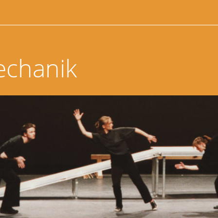
echanik