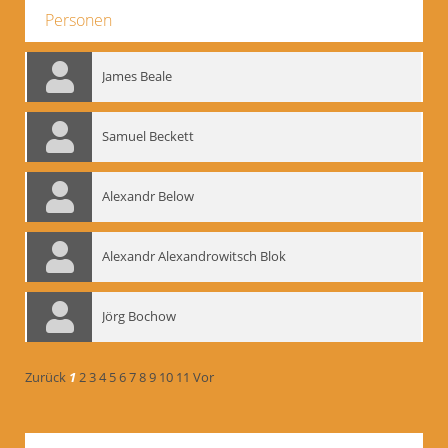
Personen
James Beale
Samuel Beckett
Alexandr Below
Alexandr Alexandrowitsch Blok
Jörg Bochow
Zurück
1
2
3
4
5
6
7
8
9
10
11
Vor