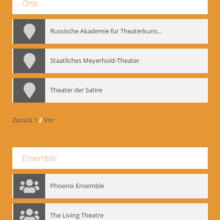
Orte
Russische Akademie für Theaterkunst – GITIS
Staatliches Meyerhold-Theater
Theater der Satire
Zurück
1
2
Vor
Ensemble
Phoenix Ensemble
The Living Theatre