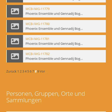
MCB-IMG-11779
Phoenix Ensemble und Gennadij Bogdanow; BM-img-105-5
MCB-IMG-11780
Phoenix Ensemble und Gennadij Bogdanow; BM-img-105-6
MCB-IMG-11781
Phoenix Ensemble und Gennadij Bogdanow; BM-img-105-7
MCB-IMG-11782
Phoenix Ensemble und Gennadij Bogdanow; BM-img-105-8
Zurück
1
2
3
4
5
6
7
8
9
Vor
Personen, Gruppen, Orte und
Sammlungen