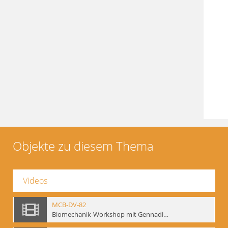
Objekte zu diesem Thema
Videos
MCB-DV-82
Biomechanik-Workshop mit Gennadij Bogdanow, Berlin, 1997