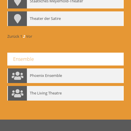
Staatliches Meyerhold-Theater
Theater der Satire
Zurück
1
2
Vor
Ensemble
Phoenix Ensemble
The Living Theatre