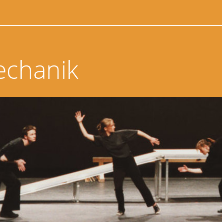
echanik