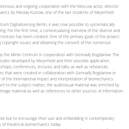
continous and ongoing cooperation with the Moscow actor, director
ics by Nikolaij Kustow, one of the last students of Meyerhold
m Digitalisierung Berlin, it was now possible to systematically
ng. For the first time, a contextualizing overview of the diverse and
 Institute has been created. One of the primary goals of the project
ing copyright issues and obtaining the consent of the numerous
ced by the Mime Centrum in cooperation with Gennadij Bogdanow. The
etudes developed by Meyerhold and their possible application.
hops, conferences, lectures and talks as well as rehearsals.
ces that were created in collaboration with Gennadij Bogdanow or
w of the international impact and interpretation of biomechanics.
ach to the subject matter, the audiovisual material was enriched by
g image material as well as references to other sources of information
ible but to encourage their use and embedding in contemporary
s of theatrical biomechanics today.