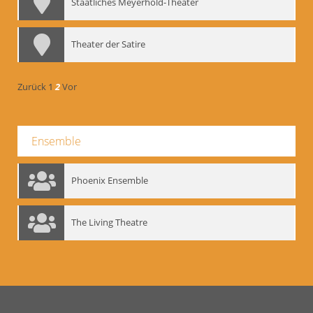
Staatliches Meyerhold-Theater
Theater der Satire
Zurück
1
2
Vor
Ensemble
Phoenix Ensemble
The Living Theatre