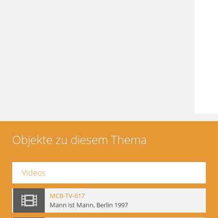
Objekte zu diesem Thema
Videos
MCB-TV-617
Mann ist Mann, Berlin 1997