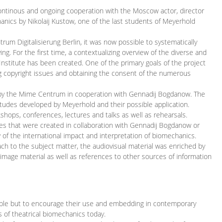
continous and ongoing cooperation with the Moscow actor, director
ics by Nikolaij Kustow, one of the last students of Meyerhold
m Digitalisierung Berlin, it was now possible to systematically
ng. For the first time, a contextualizing overview of the diverse and
 Institute has been created. One of the primary goals of the project
ing copyright issues and obtaining the consent of the numerous
ced by the Mime Centrum in cooperation with Gennadij Bogdanow. The
etudes developed by Meyerhold and their possible application.
hops, conferences, lectures and talks as well as rehearsals.
ces that were created in collaboration with Gennadij Bogdanow or
w of the international impact and interpretation of biomechanics.
ach to the subject matter, the audiovisual material was enriched by
g image material as well as references to other sources of information
ible but to encourage their use and embedding in contemporary
s of theatrical biomechanics today.