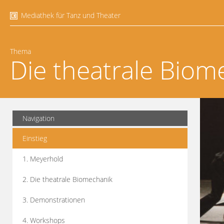
Mediathek für Tanz und Theater
Thema
Die theatrale Biom
Navigation
Einstieg
1. Meyerhold
2. Die theatrale Biomechanik
3. Demonstrationen
4. Workshops