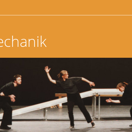
echanik