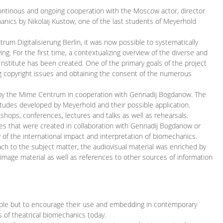
continous and ongoing cooperation with the Moscow actor, director
ics by Nikolaij Kustow, one of the last students of Meyerhold
m Digitalisierung Berlin, it was now possible to systematically
ng. For the first time, a contextualizing overview of the diverse and
 Institute has been created. One of the primary goals of the project
ing copyright issues and obtaining the consent of the numerous
ced by the Mime Centrum in cooperation with Gennadij Bogdanow. The
etudes developed by Meyerhold and their possible application.
hops, conferences, lectures and talks as well as rehearsals.
ces that were created in collaboration with Gennadij Bogdanow or
w of the international impact and interpretation of biomechanics.
ach to the subject matter, the audiovisual material was enriched by
g image material as well as references to other sources of information
ible but to encourage their use and embedding in contemporary
s of theatrical biomechanics today.