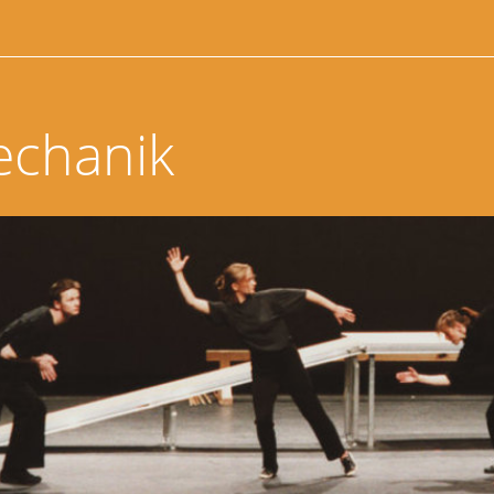
echanik