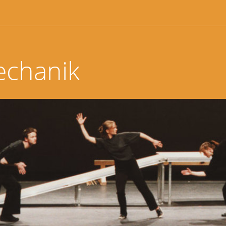
echanik