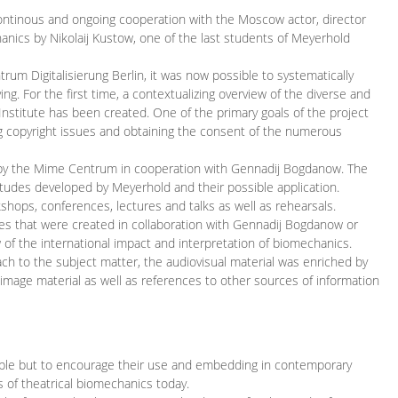
continous and ongoing cooperation with the Moscow actor, director
ics by Nikolaij Kustow, one of the last students of Meyerhold
m Digitalisierung Berlin, it was now possible to systematically
ng. For the first time, a contextualizing overview of the diverse and
 Institute has been created. One of the primary goals of the project
ing copyright issues and obtaining the consent of the numerous
ced by the Mime Centrum in cooperation with Gennadij Bogdanow. The
etudes developed by Meyerhold and their possible application.
hops, conferences, lectures and talks as well as rehearsals.
ces that were created in collaboration with Gennadij Bogdanow or
w of the international impact and interpretation of biomechanics.
ach to the subject matter, the audiovisual material was enriched by
g image material as well as references to other sources of information
ible but to encourage their use and embedding in contemporary
s of theatrical biomechanics today.