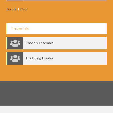
Zurück
1
2
Vor
Ensemble
Phoenix Ensemble
The Living Theatre