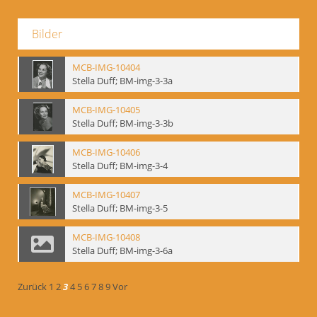
Bilder
MCB-IMG-10404
Stella Duff; BM-img-3-3a
MCB-IMG-10405
Stella Duff; BM-img-3-3b
MCB-IMG-10406
Stella Duff; BM-img-3-4
MCB-IMG-10407
Stella Duff; BM-img-3-5
MCB-IMG-10408
Stella Duff; BM-img-3-6a
Zurück
1
2
3
4
5
6
7
8
9
Vor