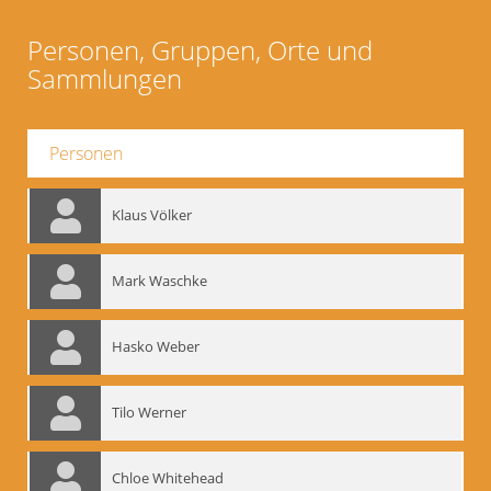
Personen, Gruppen, Orte und
Sammlungen
Personen
Klaus Völker
Mark Waschke
Hasko Weber
Tilo Werner
Chloe Whitehead