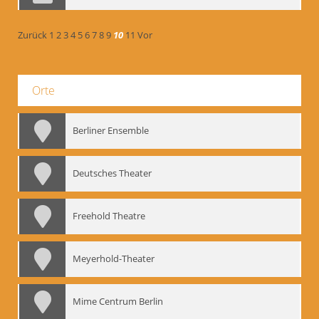
Zurück
1
2
3
4
5
6
7
8
9
10
11
Vor
Orte
Berliner Ensemble
Deutsches Theater
Freehold Theatre
Meyerhold-Theater
Mime Centrum Berlin