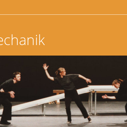
echanik