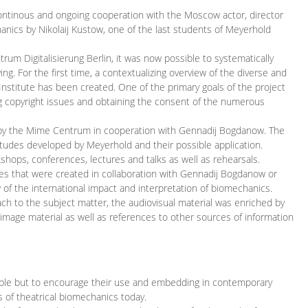
continous and ongoing cooperation with the Moscow actor, director
ics by Nikolaij Kustow, one of the last students of Meyerhold
m Digitalisierung Berlin, it was now possible to systematically
ng. For the first time, a contextualizing overview of the diverse and
 Institute has been created. One of the primary goals of the project
ing copyright issues and obtaining the consent of the numerous
ced by the Mime Centrum in cooperation with Gennadij Bogdanow. The
etudes developed by Meyerhold and their possible application.
hops, conferences, lectures and talks as well as rehearsals.
ces that were created in collaboration with Gennadij Bogdanow or
w of the international impact and interpretation of biomechanics.
ach to the subject matter, the audiovisual material was enriched by
g image material as well as references to other sources of information
ible but to encourage their use and embedding in contemporary
s of theatrical biomechanics today.