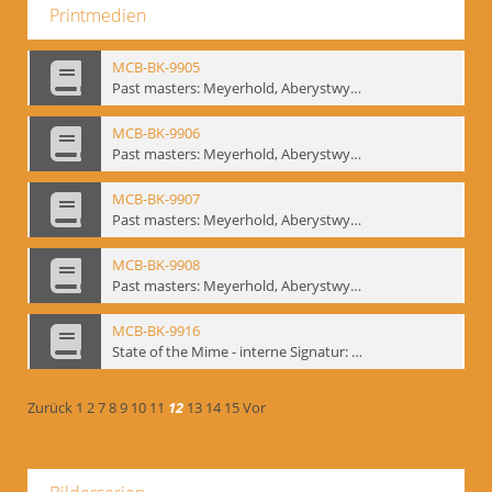
Printmedien
MCB-BK-9905
Past masters: Meyerhold, Aberystwyth, 27.-29.10.1995 - interne Signatur: BM-prt-94-5
MCB-BK-9906
Past masters: Meyerhold, Aberystwyth, 27.-29.10.1995 - interne Signatur: BM-prt-94-6
MCB-BK-9907
Past masters: Meyerhold, Aberystwyth, 27.-29.10.1995 - interne Signatur: BM-prt-94-7
MCB-BK-9908
Past masters: Meyerhold, Aberystwyth, 27.-29.10.1995 - interne Signatur: BM-prt-94-8
MCB-BK-9916
State of the Mime - interne Signatur: BM-prt-100
Zurück
1
2
7
8
9
10
11
12
13
14
15
Vor