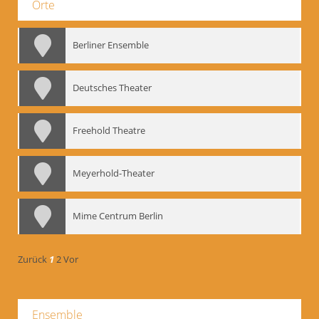
Orte
Berliner Ensemble
Deutsches Theater
Freehold Theatre
Meyerhold-Theater
Mime Centrum Berlin
Zurück
1
2
Vor
Ensemble