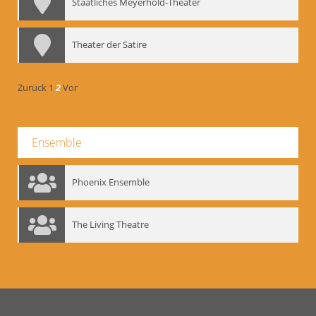
Staatliches Meyerhold-Theater
Theater der Satire
Zurück
1
2
Vor
Ensemble
Phoenix Ensemble
The Living Theatre