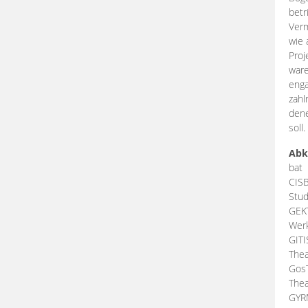
betr
Verm
wie 
Proj
ware
enga
zahl
dene
soll.
Abk
bat
CIS
Stud
GEK
Werk
GIT
Thea
Gos
Thea
GY