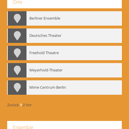
Orte
Berliner Ensemble
Deutsches Theater
Freehold Theatre
Meyerhold-Theater
Mime Centrum Berlin
Zurück
1
2
Vor
Ensemble