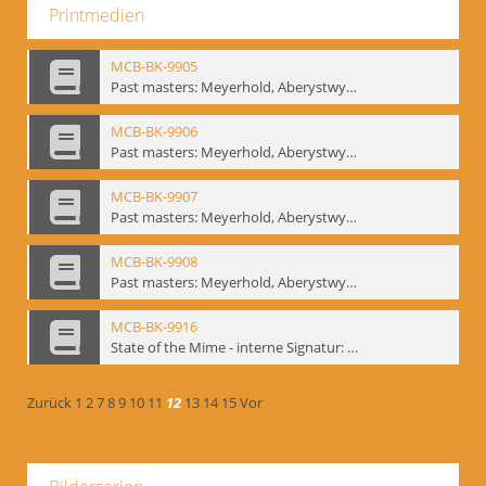
Printmedien
MCB-BK-9905
Past masters: Meyerhold, Aberystwyth, 27.-29.10.1995 - interne Signatur: BM-prt-94-5
MCB-BK-9906
Past masters: Meyerhold, Aberystwyth, 27.-29.10.1995 - interne Signatur: BM-prt-94-6
MCB-BK-9907
Past masters: Meyerhold, Aberystwyth, 27.-29.10.1995 - interne Signatur: BM-prt-94-7
MCB-BK-9908
Past masters: Meyerhold, Aberystwyth, 27.-29.10.1995 - interne Signatur: BM-prt-94-8
MCB-BK-9916
State of the Mime - interne Signatur: BM-prt-100
Zurück
1
2
7
8
9
10
11
12
13
14
15
Vor