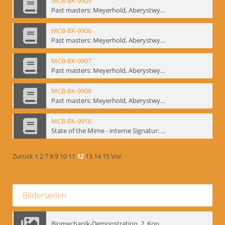
MCB-BK-9905
Past masters: Meyerhold, Aberystwyth, 27.-29.10.1995 - interne Signatur: BM-prt-94-5
MCB-BK-9906
Past masters: Meyerhold, Aberystwyth, 27.-29.10.1995 - interne Signatur: BM-prt-94-6
MCB-BK-9907
Past masters: Meyerhold, Aberystwyth, 27.-29.10.1995 - interne Signatur: BM-prt-94-7
MCB-BK-9908
Past masters: Meyerhold, Aberystwyth, 27.-29.10.1995 - interne Signatur: BM-prt-94-8
MCB-BK-9916
State of the Mime - interne Signatur: BM-prt-100
Zurück
1
2
7
8
9
10
11
12
13
14
15
Vor
Bilderserien
Biomechanik-Demonstration, 2. Kongress der EMF, Mai 1995