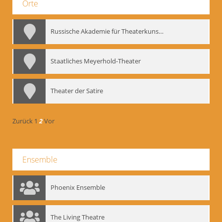
Orte
Russische Akademie für Theaterkunst – GITIS
Staatliches Meyerhold-Theater
Theater der Satire
Zurück
1
2
Vor
Ensemble
Phoenix Ensemble
The Living Theatre