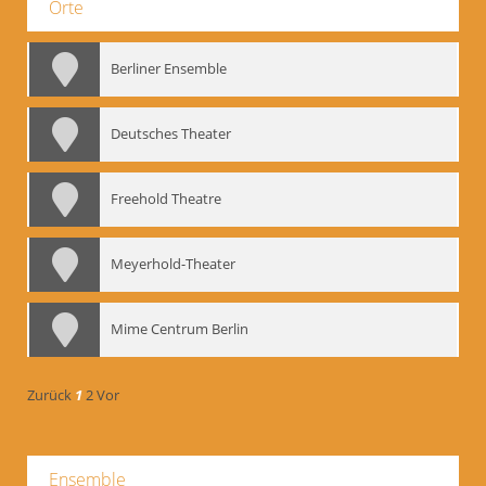
Orte
Berliner Ensemble
Deutsches Theater
Freehold Theatre
Meyerhold-Theater
Mime Centrum Berlin
Zurück
1
2
Vor
Ensemble