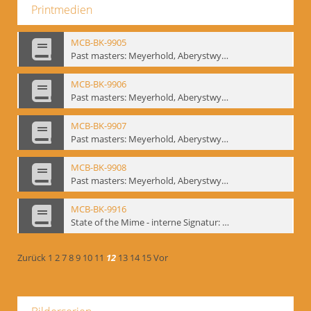
Printmedien
MCB-BK-9905
Past masters: Meyerhold, Aberystwyth, 27.-29.10.1995 - interne Signatur: BM-prt-94-5
MCB-BK-9906
Past masters: Meyerhold, Aberystwyth, 27.-29.10.1995 - interne Signatur: BM-prt-94-6
MCB-BK-9907
Past masters: Meyerhold, Aberystwyth, 27.-29.10.1995 - interne Signatur: BM-prt-94-7
MCB-BK-9908
Past masters: Meyerhold, Aberystwyth, 27.-29.10.1995 - interne Signatur: BM-prt-94-8
MCB-BK-9916
State of the Mime - interne Signatur: BM-prt-100
Zurück
1
2
7
8
9
10
11
12
13
14
15
Vor