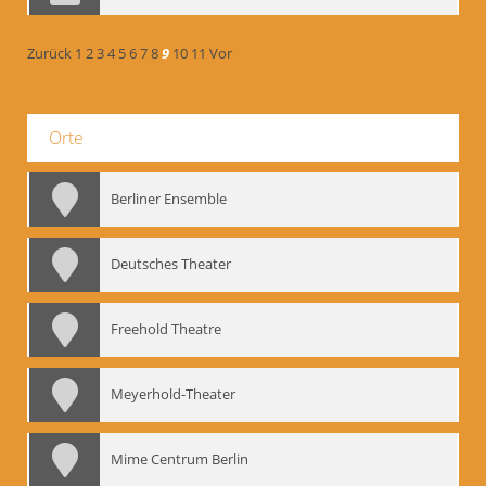
Zurück
1
2
3
4
5
6
7
8
9
10
11
Vor
Orte
Berliner Ensemble
Deutsches Theater
Freehold Theatre
Meyerhold-Theater
Mime Centrum Berlin