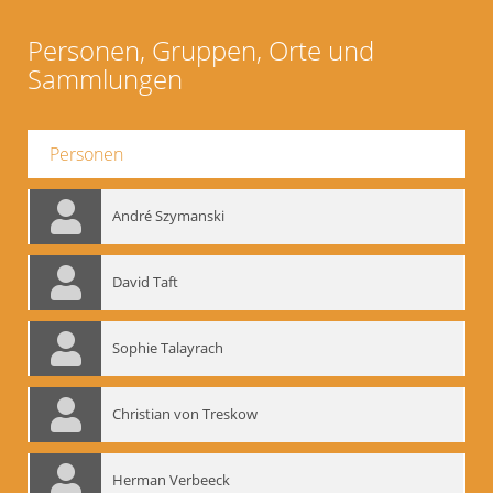
Personen, Gruppen, Orte und
Sammlungen
Personen
André Szymanski
David Taft
Sophie Talayrach
Christian von Treskow
Herman Verbeeck