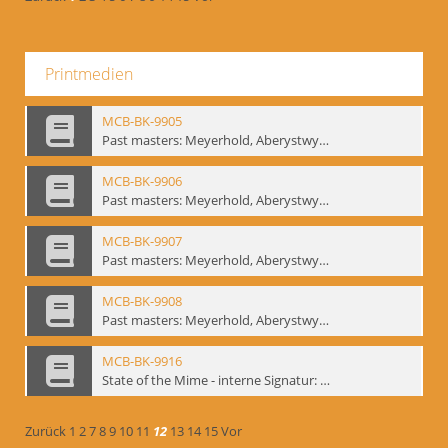
Printmedien
MCB-BK-9905
Past masters: Meyerhold, Aberystwyth, 27.-29.10.1995 - interne Signatur: BM-prt-94-5
MCB-BK-9906
Past masters: Meyerhold, Aberystwyth, 27.-29.10.1995 - interne Signatur: BM-prt-94-6
MCB-BK-9907
Past masters: Meyerhold, Aberystwyth, 27.-29.10.1995 - interne Signatur: BM-prt-94-7
MCB-BK-9908
Past masters: Meyerhold, Aberystwyth, 27.-29.10.1995 - interne Signatur: BM-prt-94-8
MCB-BK-9916
State of the Mime - interne Signatur: BM-prt-100
Zurück
1
2
7
8
9
10
11
12
13
14
15
Vor