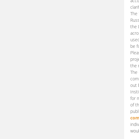
acco
clari
The 
Russ
the 
acro
used
be f
Plea
proj
the 
The 
comm
out 
Inst
for 
of t
publ
com
indi
woul