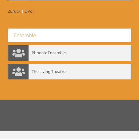
Zurück
1
2
Vor
Ensemble
Phoenix Ensemble
The Living Theatre