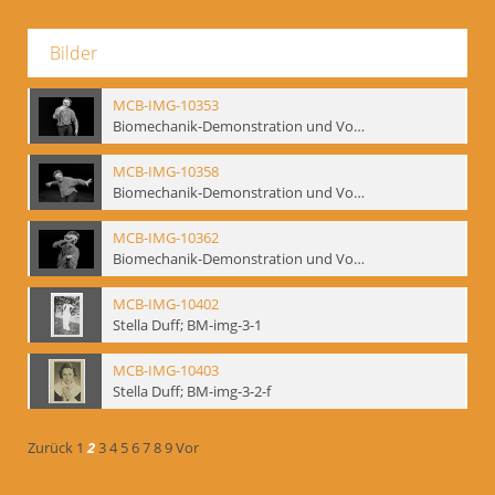
Bilder
MCB-IMG-10353
Biomechanik-Demonstration und Vortrag, Berliner Ensemble, 04.10.1991
MCB-IMG-10358
Biomechanik-Demonstration und Vortrag, Berliner Ensemble, 04.10.1991
MCB-IMG-10362
Biomechanik-Demonstration und Vortrag, Berliner Ensemble, 04.10.1991
MCB-IMG-10402
Stella Duff; BM-img-3-1
MCB-IMG-10403
Stella Duff; BM-img-3-2-f
Zurück
1
2
3
4
5
6
7
8
9
Vor