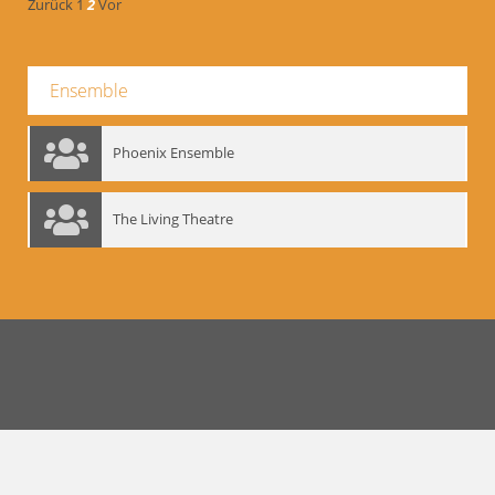
Zurück
1
2
Vor
Ensemble
Phoenix Ensemble
The Living Theatre