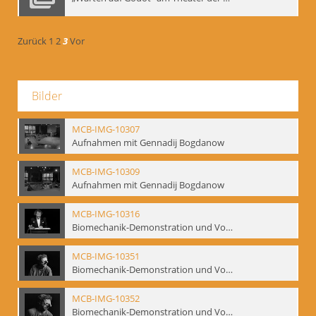
Zurück
1
2
3
Vor
Bilder
MCB-IMG-10307
Aufnahmen mit Gennadij Bogdanow
MCB-IMG-10309
Aufnahmen mit Gennadij Bogdanow
MCB-IMG-10316
Biomechanik-Demonstration und Vortrag, Berliner Ensemble, 04.10.1991
MCB-IMG-10351
Biomechanik-Demonstration und Vortrag, Berliner Ensemble, 04.10.1991
MCB-IMG-10352
Biomechanik-Demonstration und Vortrag, Berliner Ensemble, 04.10.1991