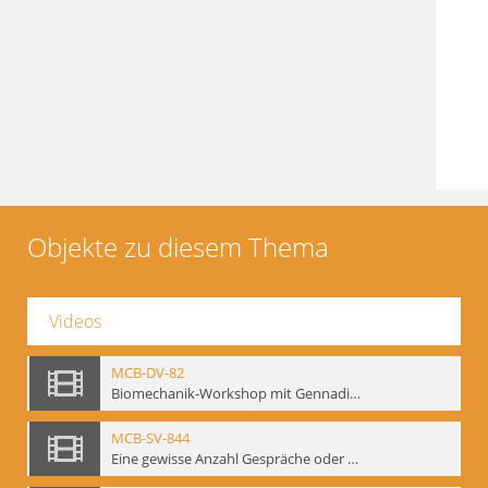
Objekte zu diesem Thema
Videos
MCB-DV-82
Biomechanik-Workshop mit Gennadij Bogdanow, Berlin, 1997
MCB-SV-844
Eine gewisse Anzahl Gespräche oder das völlig unbearbeitete Stundenbuch, Berlin 1995.