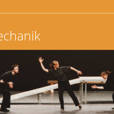
echanik