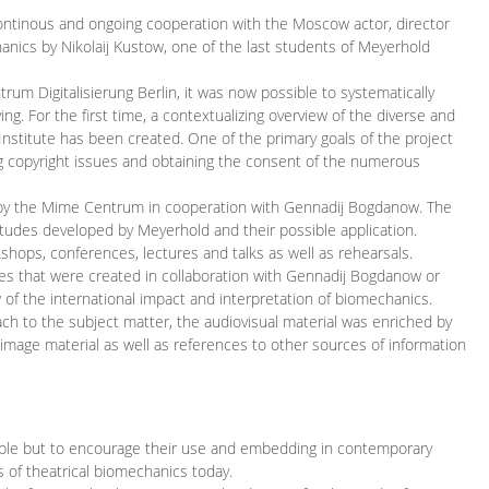
continous and ongoing cooperation with the Moscow actor, director
ics by Nikolaij Kustow, one of the last students of Meyerhold
m Digitalisierung Berlin, it was now possible to systematically
ng. For the first time, a contextualizing overview of the diverse and
 Institute has been created. One of the primary goals of the project
ing copyright issues and obtaining the consent of the numerous
ced by the Mime Centrum in cooperation with Gennadij Bogdanow. The
etudes developed by Meyerhold and their possible application.
hops, conferences, lectures and talks as well as rehearsals.
ces that were created in collaboration with Gennadij Bogdanow or
w of the international impact and interpretation of biomechanics.
ach to the subject matter, the audiovisual material was enriched by
g image material as well as references to other sources of information
ible but to encourage their use and embedding in contemporary
s of theatrical biomechanics today.